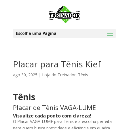
Escolha uma Página
Placar para Tênis Kief
ago 30, 2025
|
Loja do Treinador
,
Tênis
Tênis
Placar de Tênis VAGA-LUME
Visualize cada ponto com clareza!
O Placar VAGA-LUME para Tênis é a escolha perfeita
para quem busca praticidade e eficiência em quadra.