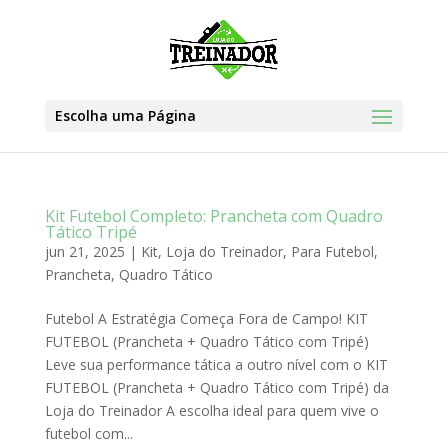
Escolha uma Página
Kit Futebol Completo: Prancheta com Quadro
Tático Tripé
jun 21, 2025
|
Kit
,
Loja do Treinador
,
Para Futebol
,
Prancheta
,
Quadro Tático
Futebol A Estratégia Começa Fora de Campo! KIT
FUTEBOL (Prancheta + Quadro Tático com Tripé)
Leve sua performance tática a outro nível com o KIT
FUTEBOL (Prancheta + Quadro Tático com Tripé) da
Loja do Treinador A escolha ideal para quem vive o
futebol com...